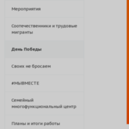
Мероприятия
Соотечественники и трудовые
мигранты
День Победы
Своих не бросаем
#МЫВМЕСТЕ
Семейный
многофункциональный центр
Планы и итоги работы