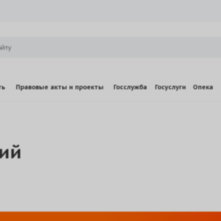
ть
Правовые акты и проекты
Госслужба
Госуслуги
Опека
ий