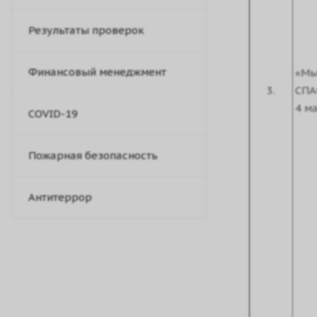
Результаты проверок
Финансовый менеджмент
«Мы
3.
СПА
4 м
COVID-19
Пожарная безопасность
Антитеррор