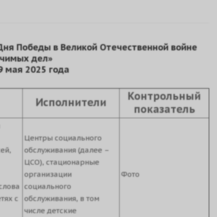
ня Победы в Великой Отечественной войне
ачимых дел»
9 мая 2025 года
Контрольный
Исполнители
показатель
Центры социального
ей,
обслуживания (далее –
ЦСО), стационарные
организации
Фото
слова
социального
тях с
обслуживания, в том
числе детские