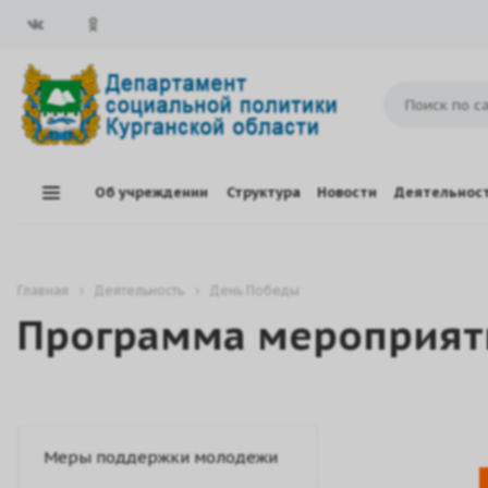
Об учреждении
Структура
Новости
Деятельнос
Главная
Деятельность
День Победы
Программа мероприят
Меры поддержки молодежи