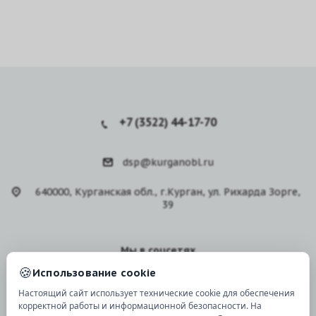
+7 (3522) 44-17-70
dsp@kurganobl.ru
640000, Курганская обл., г.Курган, ул. Рихарда Зорге,
39
Мы в соцсетях
🍪
Использование cookie
Настоящий сайт использует технические cookie для обеспечения
корректной работы и информационной безопасности. На