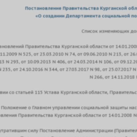
Постановление Правительства Курганской обла
«О создании Департамента социальной по
Список изменяющих до
тановлений Правительства Курганской области от 14.01.2008 N
.11.2009 N 525, от 23.03.2010 N 74, от 09.06.2010 N 213, от 26
13 N 293, от 10.09.2013 N 406, от 24.03.2014 N 106, от 09.12.2
 235, от 24.10.2016 N 344, от 27.03.2017 N 98, от 25.07.2017 N
N 266, от 14.11.2018 
вии со статьей 115 Устава Курганской области, Правительс
ь Положение о Главном управлении социальной защиты нас
овления Правительства Курганской области от 14.01.2008 N
 утратившим силу Постановление Администрации (Правитель