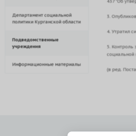
437 "Об утв
Департамент социальной
3. Опублико
политики Курганской области
4. Утратил с
Подведомственные
учреждения
5. Контроль
социальной 
Информационные материалы
(в ред. Пост