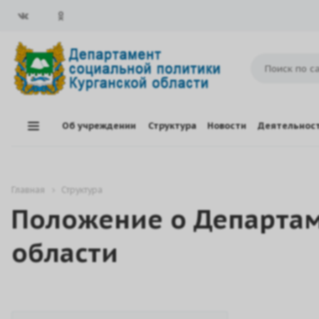
Об учреждении
Структура
Новости
Деятельнос
Главная
Структура
Положение о Департам
области