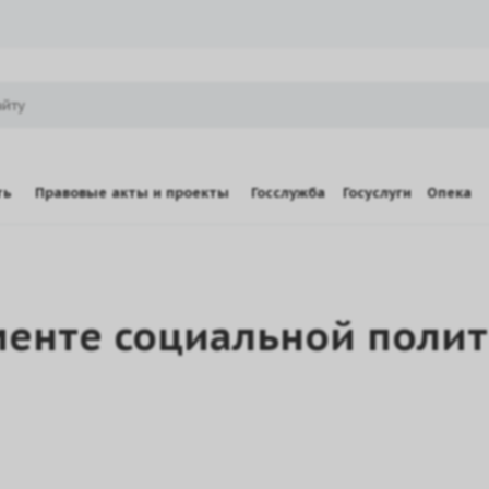
ть
Правовые акты и проекты
Госслужба
Госуслуги
Опека
енте социальной полит