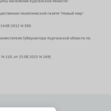
иты населения Курганской области".
щественно-политической газете "Новый мир".
14.08.2012 N 388.
заместителя Губернатора Курганской области по
N 110, от 25.08.2015 N 269)