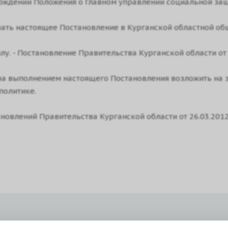
ерждении Положения о Главном управлении социальной защ
вать настоящее Постановление в Курганской областной об
илу. - Постановление Правительства Курганской области от 
 за выполнением настоящего Постановления возложить на 
политике.
ановлений Правительства Курганской области от 26.03.2012 