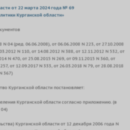
сти от 22 марта 2024 года № 69
литики Курганской области»
кументов
 04 (ред. 06.06.2008), от 06.06.2008 N 223, от 27.10.2008
.03.2012 N 110, от 14.08.2012 N 388, от 12.11.2012 N 532, от
014 N 470, от 25.08.2015 N 269, от 09.11.2015 N 360, от
 257, от 12.09.2017 N 333, от 26.03.2018 N 79, от 28.08.2018
N 367)
тво Курганской области постановляет:
еления Курганской области согласно приложению. (в
 04)
ства) Курганской области от 12 декабря 2006 года N