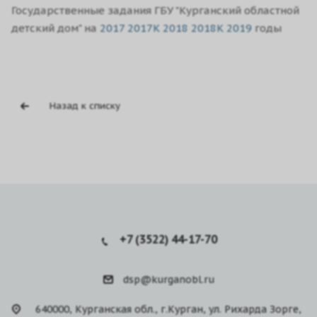
Государственные задания ГБУ "Курганский областной
детский дом" на
2017
2017K
2018
2018K
2019
годы
Назад к списку
+7 (3522) 44-17-70
dsp@kurganobl.ru
640000, Курганская обл., г.Курган, ул. Рихарда Зорге,