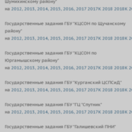
Шумихинскому району"
на
2012,
2013,
2014,
2015,
2016,
2017
2017K
2018
2018K
2
Государственные задания ГБУ "КЦСОН по Щучанскому
району"
на
2012,
2013,
2014,
2015,
2016,
2017
2017K
2018
2018K
2
Государственные задания ГБУ "КЦСОН по
Юргамышскому району"
на
2012,
2013,
2014,
2015,
2016,
2017
2017K
2018
2018K
2
Государственные задания ГБУ "Курганский ЦСПСиД"
на
2012,
2013,
2014,
2015,
2016,
2017
2017K
2018
2018K
2
Государственные задания ГБУ "ГЦ "Спутник"
на
2012,
2013,
2014,
2015,
2016,
2017
2017K
2018
2018K
2
Государственные задания ГБУ "Галишевский ПНИ"