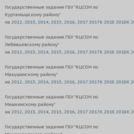
Государственные задания ГБУ "КЦСОН по
Куртамышскому району"
на
2012,
2013,
2014,
2015,
2016,
2017
2017K
2018
2018K
2
Государственные задания ГБУ "КЦСОН по
Лебяжьевскому району"
на
2012,
2013,
2014,
2015,
2016,
2017
2017K
2018
2018K
2
Государственные задания ГБУ "КЦСОН по
Макушинскому району"
на
2012,
2013,
2014,
2015,
2016,
2017
2017K
2018
2018K
2
Государственные задания ГБУ "КЦСОН по
Мишкинскому району"
на
2012,
2013,
2014,
2015,
2016,
2017
2017K
2018
2018K
2
Государственные задания ГБУ "КЦСОН по