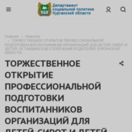
Главная
Новости
ТОРЖЕСТВЕННОЕ ОТКРЫТИЕ ПРОФЕССИОНАЛЬНОЙ
ПОДГОТОВКИ ВОСПИТАННИКОВ ОРГАНИЗАЦИЙ ДЛЯ ДЕТЕЙ-СИРОТ И
ДЕТЕЙ, ОСТАВШИХСЯ БЕЗ ПОПЕЧЕНИЯ РОДИТЕЛЕЙ, КУРГАНСКОЙ
ОБЛАСТИ
ТОРЖЕСТВЕННОЕ
ОТКРЫТИЕ
ПРОФЕССИОНАЛЬНОЙ
ПОДГОТОВКИ
ВОСПИТАННИКОВ
ОРГАНИЗАЦИЙ ДЛЯ