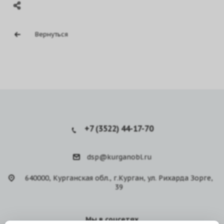
Вернуться
+7 (3522) 44-17-70
dsp@kurganobl.ru
640000, Курганская обл., г.Курган, ул. Рихарда Зорге,
39
Мы в соцсетях