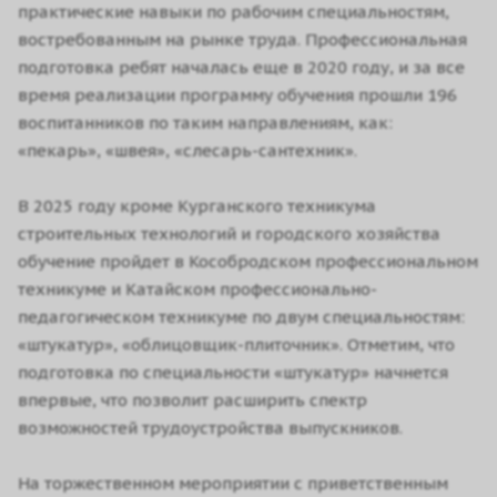
практические навыки по рабочим специальностям,
востребованным на рынке труда. Профессиональная
подготовка ребят началась еще в 2020 году, и за все
время реализации программу обучения прошли 196
воспитанников по таким направлениям, как:
«пекарь», «швея», «слесарь-сантехник».
В 2025 году кроме Курганского техникума
строительных технологий и городского хозяйства
обучение пройдет в Кособродском профессиональном
техникуме и Катайском профессионально-
педагогическом техникуме по двум специальностям:
«штукатур», «облицовщик-плиточник». Отметим, что
подготовка по специальности «штукатур» начнется
впервые, что позволит расширить спектр
возможностей трудоустройства выпускников.
На торжественном мероприятии с приветственным