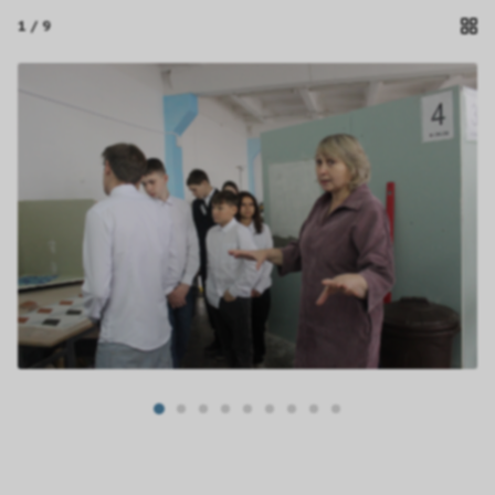
1
/ 9