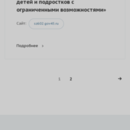
детей и подростков с
ограниченными возможностями»
Сайт:
sz602.gov45.ru
Подробнее
1
2