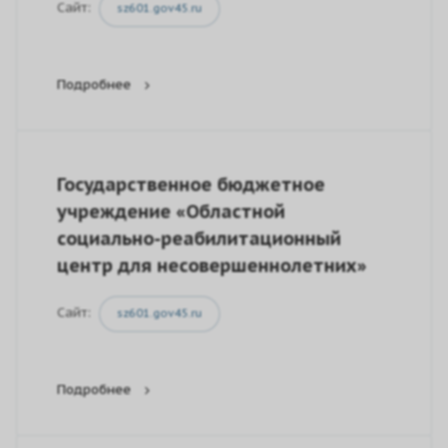
Сайт:
sz601.gov45.ru
Подробнее
Государственное бюджетное
учреждение «Областной
социально-реабилитационный
центр для несовершеннолетних»
Сайт:
sz601.gov45.ru
Подробнее