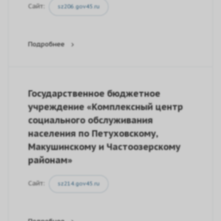
Сайт:
sz206.gov45.ru
Подробнее
Государственное бюджетное
учреждение «Комплексный центр
социального обслуживания
населения по Петуховскому,
Макушинскому и Частоозерскому
районам»
Сайт:
sz214.gov45.ru