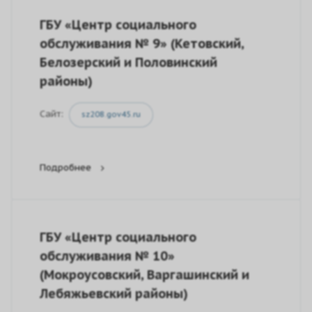
ГБУ «Центр социального
обслуживания № 9» (Кетовский,
Белозерский и Половинский
районы)
Сайт:
sz208.gov45.ru
Подробнее
ГБУ «Центр социального
обслуживания № 10»
(Мокроусовский, Варгашинский и
Лебяжьевский районы)