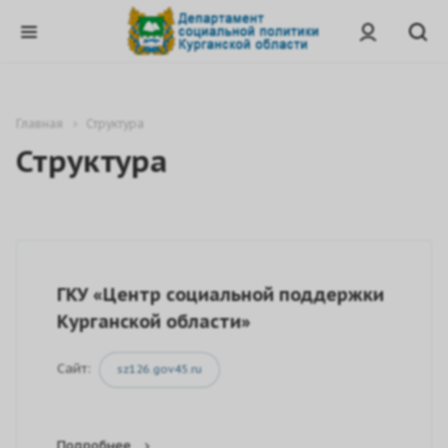
Главная
Структура
Структура
ГКУ «Центр социальной поддержки
Курганской области»
Сайт:
sz126.gov45.ru
Подробнее