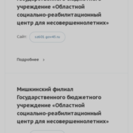
учреждение «Областной
социально-реабилитационный
центр для несовершеннолетних»
Сайт:
sz601.gov45.ru
Подробнее
Мишкинский филиал
Государственного бюджетного
учреждение «Областной
социально-реабилитационный
центр для несовершеннолетних»