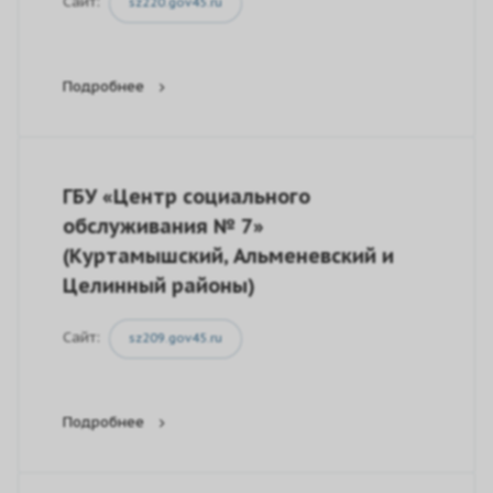
Сайт:
sz220.gov45.ru
Подробнее
ГБУ «Центр социального
обслуживания № 7»
(Куртамышский, Альменевский и
Целинный районы)
Сайт:
sz209.gov45.ru
Подробнее