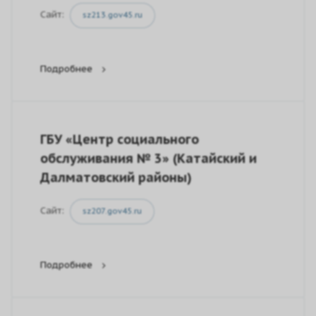
Сайт:
sz213.gov45.ru
Подробнее
ГБУ «Центр социального
обслуживания № 3» (Катайский и
Далматовский районы)
Сайт:
sz207.gov45.ru
Подробнее