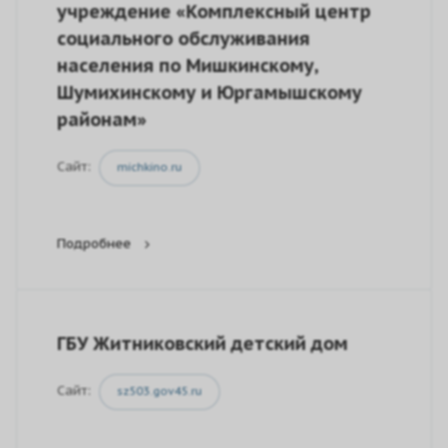
учреждение «Комплексный центр
социального обслуживания
населения по Мишкинскому,
Шумихинскому и Юргамышскому
районам»
Сайт:
michkino.ru
Подробнее
ГБУ Житниковский детский дом
Сайт:
sz503.gov45.ru