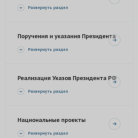
Развернуть раздел
Поручения и указания Президента
Развернуть раздел
Реализация Указов Президента РФ
Развернуть раздел
Национальные проекты
Развернуть раздел